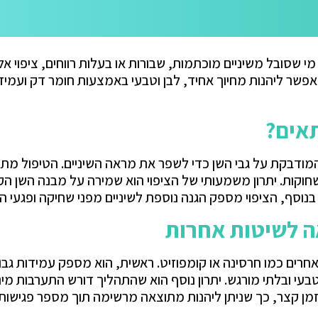
 מי שסובל משיניים מוכתמות, שבורות או בעלות רווחים, ציפוי 
אפשר ליהנות מחיוך אחיד, לבן וטבעי באמצעות חומר דק ועמי
תאים?
מודבקת על גבי השן כדי לשפר את מראה השיניים. הטיפול מתא
ניים שחוקות. יתרון משמעותי של הציפוי הוא שמירה על מבנה השן
בנוסף, הציפוי מספק הגנה נוספת לשיניים מפני שחיקה ופגעי הז
אה לשיטות אחרות
אחרים כמו חרסינה או קומפוזיט. ראשית, הוא מספק עמידות גבוה
בעי ובלתי מורגש. יתרון נוסף הוא שהתהליך דורש התערבות מיני
 זמן קצר, כך שניתן ליהנות מתוצאה מרשימה תוך מספר פגישות