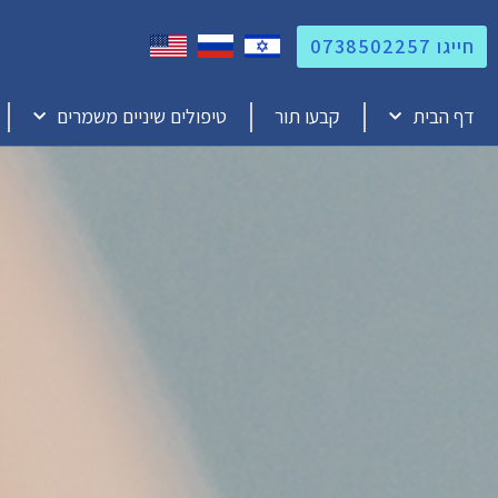
חייגו 0738502257
דף הבית
קבעו תור
טיפולים שיניים משמרים