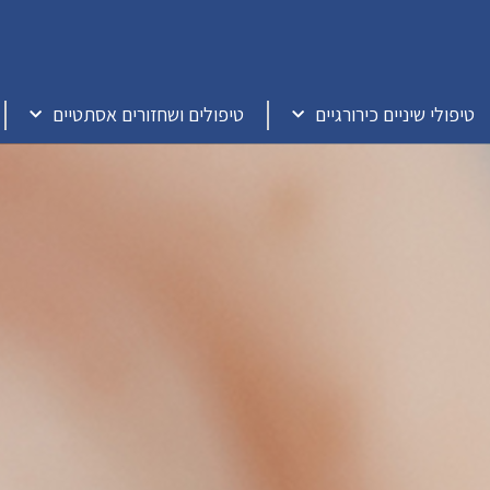
טיפולי שיניים כירורגיים
טיפולים ושחזורים אסתטיים